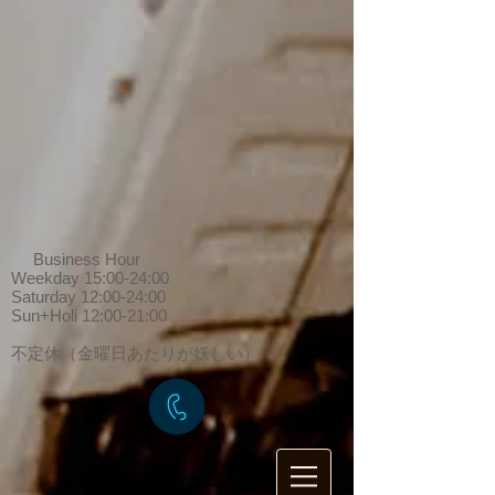
Business Hour
Weekday 15:00-24:00
Saturday 12:00-24:00
Sun+Holi 12:00-21:00
​不定休（金曜日あたりが妖しい）