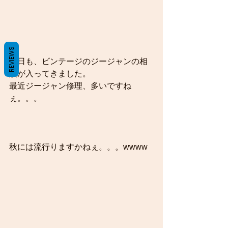
REVIEWS
今日も、ビンテージのジージャンの相
談が入ってきました。
最近ジージャン修理、多いですね
ぇ。。。
秋には流行りますかねぇ。。。wwww