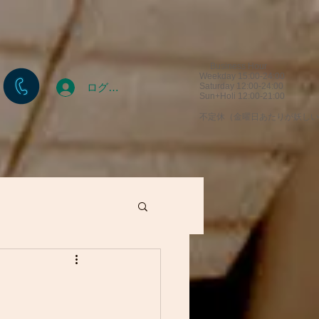
Business Hour
Weekday 15:00-24:00
ログイン
Saturday 12:00-24:00
Sun+Holi 12:00-21:00
​不定休（金曜日あたりが妖し