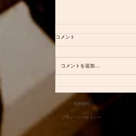
今回は素敵なジャパニーズビ
コメント
ンテージの紹介です
明けましておめでとうございます
本年も変わらぬご愛顧、宜しくお
コメントを追加…
願いします 今日のブログは こち
ら
利用規約
プライバシーポリシー