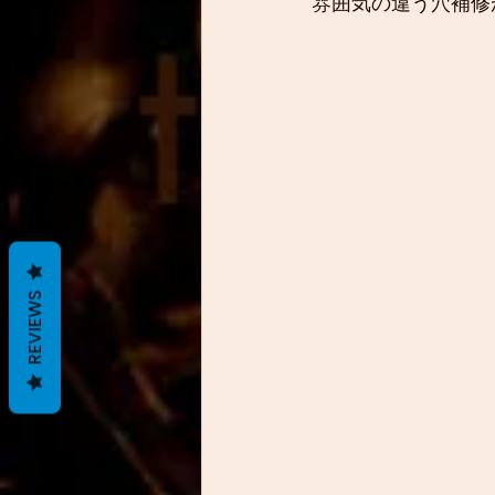
雰囲気の違う穴補修
REVIEWS