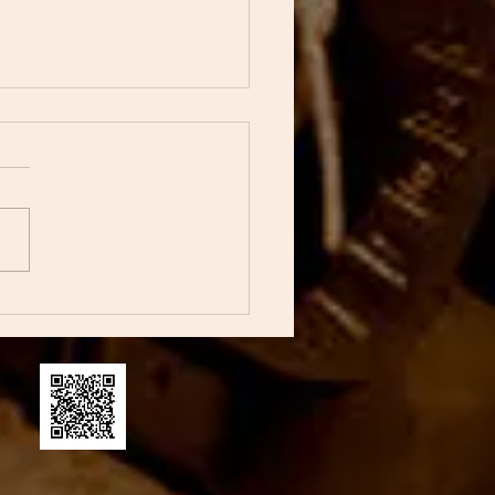
はWranglerについて書い
ました
らをご覧ください！！