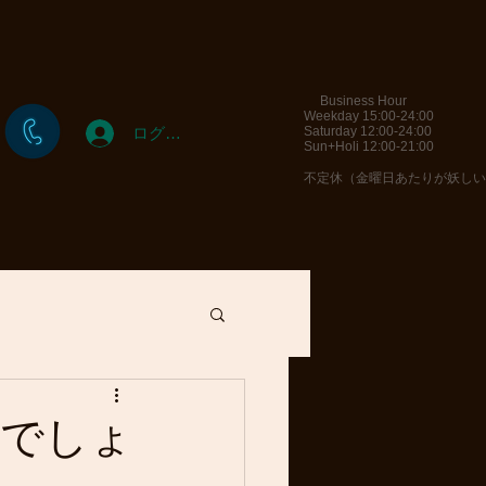
Business Hour
Weekday 15:00-24:00
ログイン
Saturday 12:00-24:00
Sun+Holi 12:00-21:00
​不定休（金曜日あたりが妖し
いでしょ