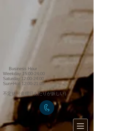
Business Hour
Weekday 15:00-24:00
Saturday 12:00-24:00
Sun+Holi 12:00-21:00
​不定休（金曜日あたりが妖しい）