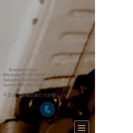
Business Hour
Weekday 15:00-24:00
Saturday 12:00-24:00
Sun+Holi 12:00-21:00
​不定休（金曜日あたりが妖しい）