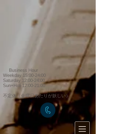
Business Hour
Weekday 15:00-24:00
Saturday 12:00-24:00
Sun+Holi 12:00-21:00
​不定休（金曜日あたりが妖しい）