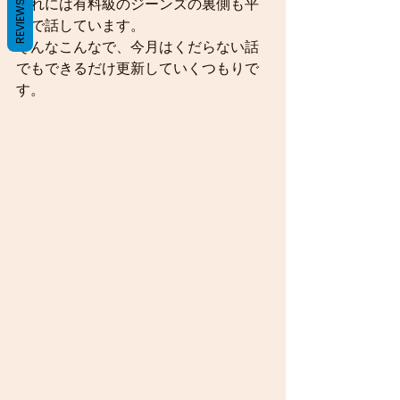
それには有料級のジーンズの裏側も平
REVIEWS
気で話しています。
そんなこんなで、今月はくだらない話
でもできるだけ更新していくつもりで
す。