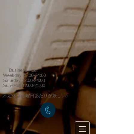
Business Hour
Weekday 15:00-24:00
Saturday 12:00-24:00
Sun+Holi 12:00-21:00
​不定休（金曜日あたりが妖しい）