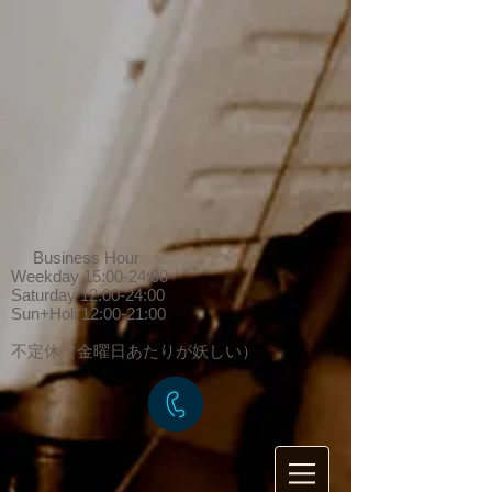
Business Hour
Weekday 15:00-24:00
Saturday 12:00-24:00
Sun+Holi 12:00-21:00
​不定休（金曜日あたりが妖しい）