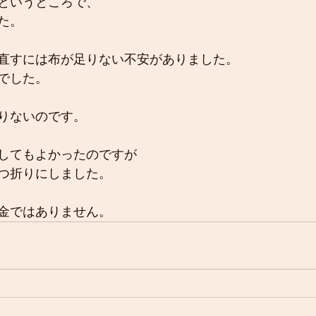
というところで、
た。
直すには布が足りない不安がありました。
でした。
りないのです。
してもよかったのですが
つ折りにしました。
金ではありません。