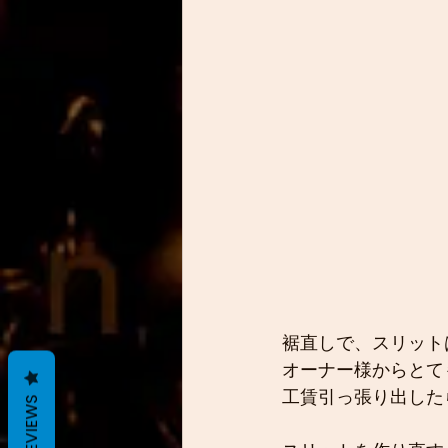
裾直しで、スリット
オーナー様からとて
工賃引っ張り出した
REVIEWS