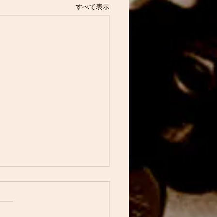
すべて表示
はWranglerについて書い
ました
らをご覧ください！！