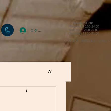
Business Hour
Weekday 15:00-24:00
ログイン
Saturday 12:00-24:00
Sun+Holi 12:00-21:00
​不定休（金曜日あたりが妖し