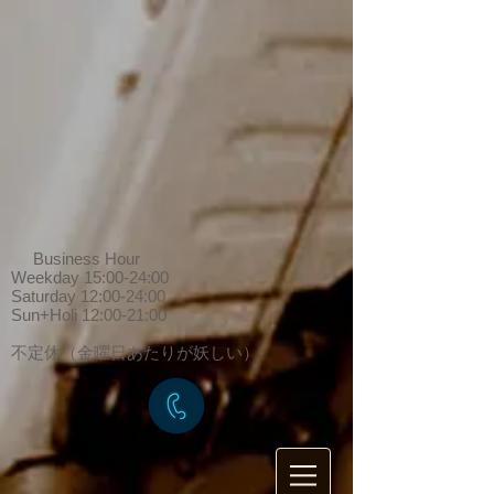
Business Hour
Weekday 15:00-24:00
Saturday 12:00-24:00
Sun+Holi 12:00-21:00
​不定休（金曜日あたりが妖しい）