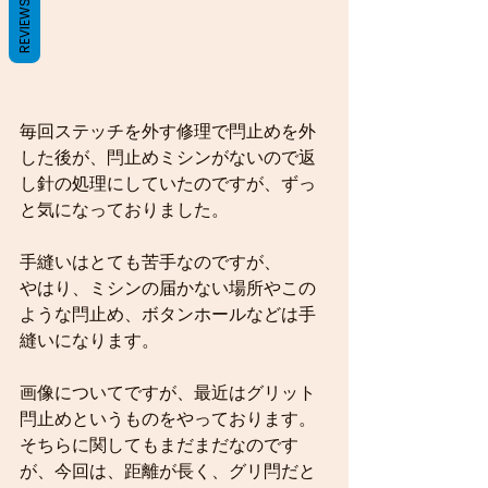
REVIEWS
毎回ステッチを外す修理で閂止めを外
した後が、閂止めミシンがないので返
し針の処理にしていたのですが、ずっ
と気になっておりました。
手縫いはとても苦手なのですが、
やはり、ミシンの届かない場所やこの
ような閂止め、ボタンホールなどは手
縫いになります。
画像についてですが、最近はグリット
閂止めというものをやっております。
そちらに関してもまだまだなのです
が、今回は、距離が長く、グリ閂だと