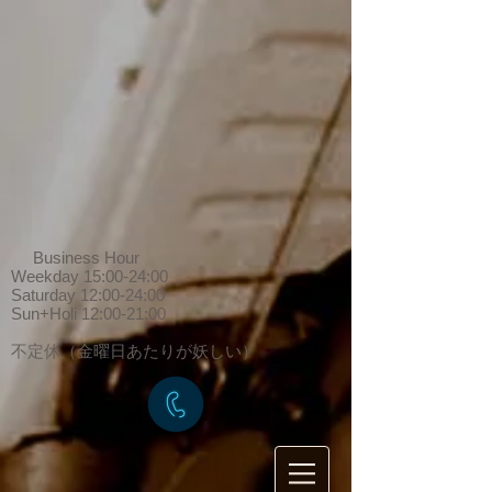
Business Hour
Weekday 15:00-24:00
Saturday 12:00-24:00
Sun+Holi 12:00-21:00
​不定休（金曜日あたりが妖しい）