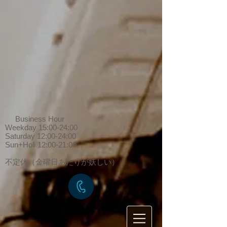
Business Hour
Weekday 15:00-24:00
Saturday 12:00-24:00
Sun+Holi 12:00-21:00
​不定休（金曜日あたりが妖しい）