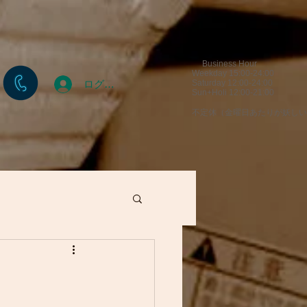
Business Hour
Weekday 15:00-24:00
ログイン
Saturday 12:00-24:00
Sun+Holi 12:00-21:00
​不定休（金曜日あたりが妖し