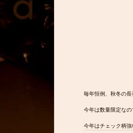
毎年恒例、秋冬の長
今年は数量限定なの
今年はチェック柄強