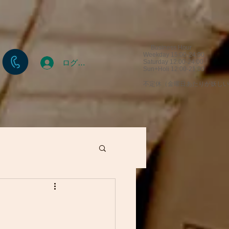
Business Hour
Weekday 15:00-24:00
ログイン
Saturday 12:00-24:00
Sun+Holi 12:00-21:00
​不定休（金曜日あたりが妖し