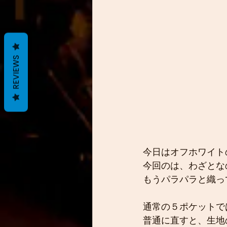
REVIEWS
今日はオフホワイト
今回のは、わざとな
もうパラパラと織っ
通常の５ポケットで
普通に直すと、生地