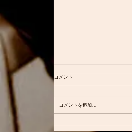
今回は素敵なジャパニーズビ
コメント
ンテージの紹介です
明けましておめでとうございます
本年も変わらぬご愛顧、宜しくお
コメントを追加…
願いします 今日のブログは こち
ら