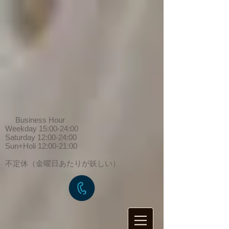
Business Hour
Weekday 15:00-24:00
Saturday 12:00-24:00
Sun+Holi 12:00-21:00
​不定休（金曜日あたりが妖しい）