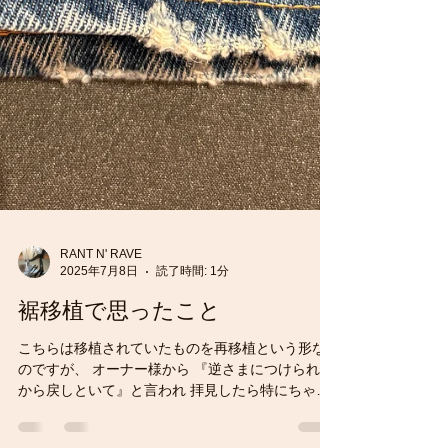
RANT N' RAVE
2025年7月8日
読了時間: 1分
裾移植で思ったこと
こちらは移植されていたものを再移植という形な
のですが、 オーナー様から 『逆さまにつけられた