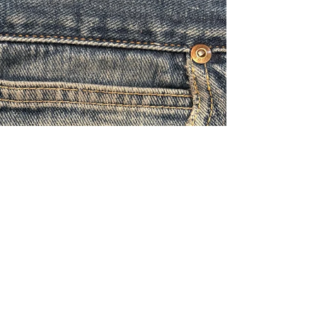
ましょう さて今回はループ！！ ループの修理は店
によってやり方がだいぶ違うようで...