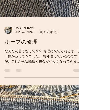
RANT N' RAVE
2025年6月24日
読了時間: 1分
ループの修理
だんだん暑くなってきて 修理に来てくれるオーナ
ー様が減ってきました。 毎年言っているのです
が、これから実際履く機会が少なくなってきます
（特にメンズ） クローゼットに仕舞う前に修理し