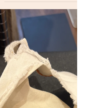
から戻しといて』と言われ 拝見したら特にちゃん
とついていましたのでその旨伝えました。 まあ、
裾は外より内側の方がアタリが激しいのは当然な
事なのですが、...