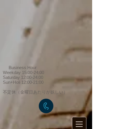
Business Hour
Weekday 15:00-24:00
Saturday 12:00-24:00
Sun+Holi 12:00-21:00
​不定休（金曜日あたりが妖しい）