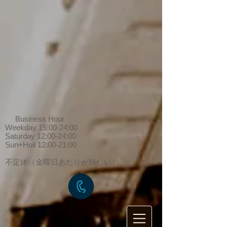
Business Hour
Weekday 15:00-24:00
Saturday 12:00-24:00
Sun+Holi 12:00-21:00
​不定休（金曜日あたりが妖しい）