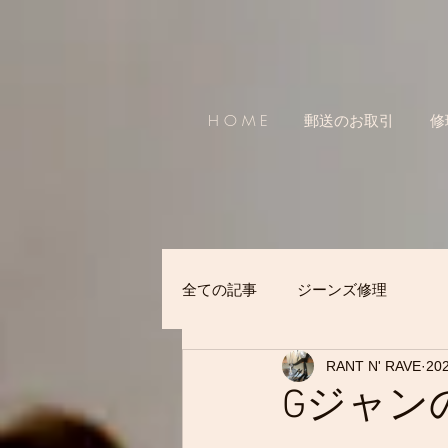
H O M E
郵送のお取引
修
全ての記事
ジーンズ修理
RANT N' RAVE
20
Gジャン