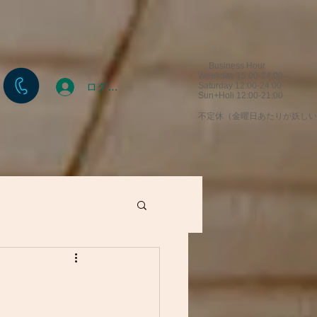
Business Hour
Weekday 15:00-24:00
ログイン
Saturday 12:00-24:00
Sun+Holi 12:00-21:00
​不定休（金曜日あたりが妖し