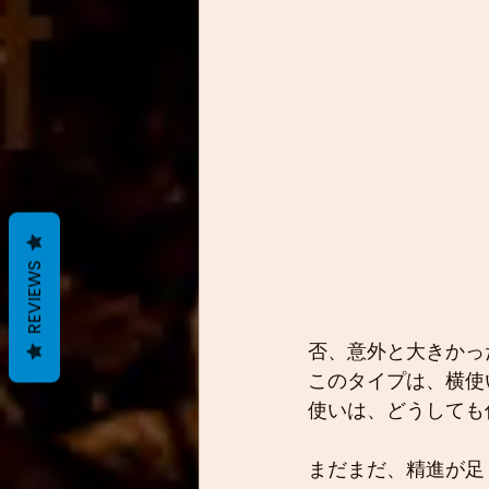
REVIEWS
否、意外と大きかった
このタイプは、横使
使いは、どうしても
まだまだ、精進が足